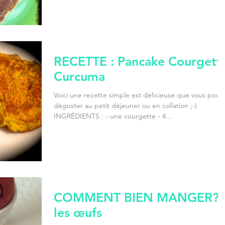
RECETTE : Pancake Courgett
Curcuma
Voici une recette simple est délicieuse que vous pouv
déguster au petit déjeuner ou en collation ;-)
INGRÉDIENTS : - une courgette - 4...
COMMENT BIEN MANGER? 
les œufs