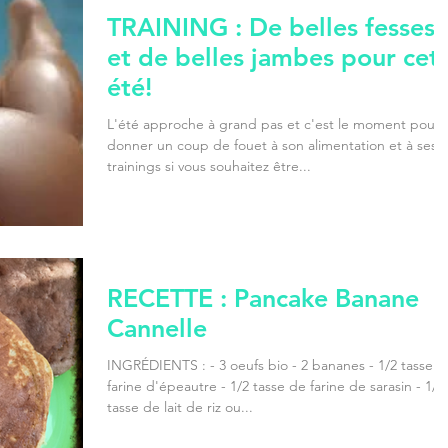
TRAINING : De belles fesses
et de belles jambes pour cet
été!
L'été approche à grand pas et c'est le moment pour
donner un coup de fouet à son alimentation et à ses
trainings si vous souhaitez être...
RECETTE : Pancake Banane
Cannelle
INGRÉDIENTS : - 3 oeufs bio - 2 bananes - 1/2 tasse d
farine d'épeautre - 1/2 tasse de farine de sarasin - 1/2
tasse de lait de riz ou...