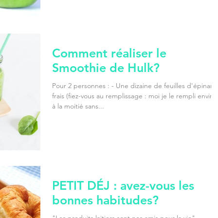
Comment réaliser le
Smoothie de Hulk?
Pour 2 personnes : - Une dizaine de feuilles d'épinard
frais (fiez-vous au remplissage : moi je le rempli enviro
à la moitié sans...
PETIT DÉJ : avez-vous les
bonnes habitudes?
"Les produits laitiers sont nos amis pour la vie",