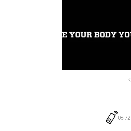
06 72