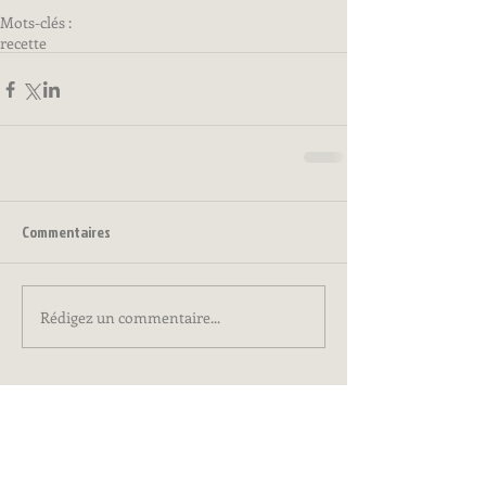
Mots-clés :
recette
Commentaires
Rédigez un commentaire...