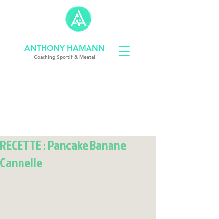
ANTHONY HAMANN
Coach
ing
Sportif & Mental
coach sportif strasbourg
RECETTE : Pancake Banane
Cannelle