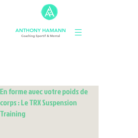
ANTHONY HAMANN
Coach
ing
Sportif & Mental
coach sportif strasbourg
En forme avec votre poids de
corps : Le TRX Suspension
Training