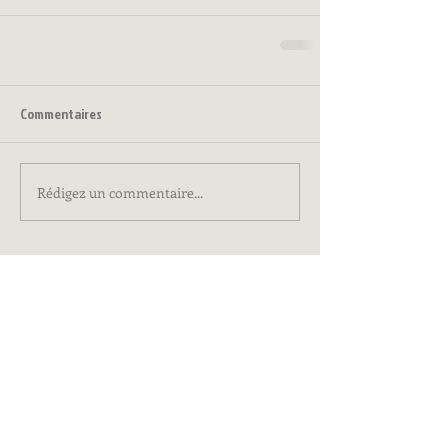
Commentaires
Rédigez un commentaire...