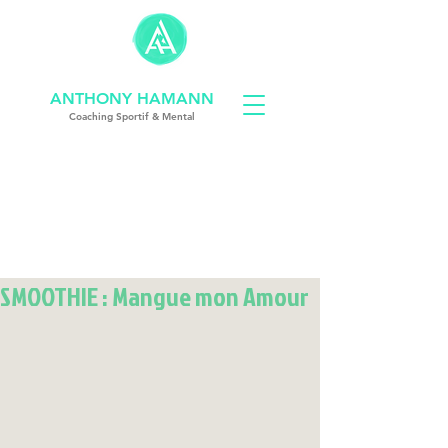
ANTHONY HAMANN
Coach
ing
Sportif & Mental
coach sportif strasbourg
SMOOTHIE : Mangue mon Amour