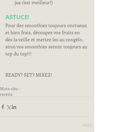
jus c'est meilleur!)
ASTUCE!
Pour des smoothies toujours onctueux 
et bien frais, découpez vos fruits en 
dès la veille et mettez les au congélo, 
ainsi vos smoothies seront toujours au 
top du top!!!
READY? SET? MIXEZ!
Mots-clés :
recette