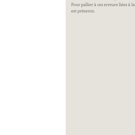
Pour pallier à ces erreurs liées 
est présente.