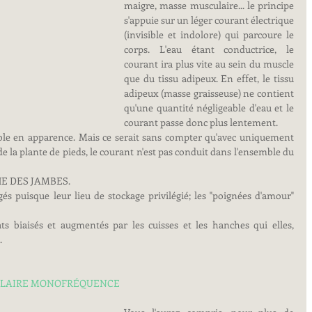
maigre, masse musculaire... le principe 
s'appuie sur un léger courant électrique 
(invisible et indolore) qui parcoure le 
corps. L'eau étant conductrice, le 
courant ira plus vite au sein du muscle 
que du tissu adipeux. En effet, le tissu 
adipeux (masse graisseuse) ne contient 
qu'une quantité négligeable d'eau et le 
courant passe donc plus lentement. 
ble en apparence. Mais ce serait sans compter qu'avec uniquement 
e la plante de pieds, le courant n'est pas conduit dans l'ensemble du 
E DES JAMBES. 
 puisque leur lieu de stockage privilégié; les "poignées d'amour" 
s biaisés et augmentés par les cuisses et les hanches qui elles, 
 
OLAIRE MONOFRÉQUENCE