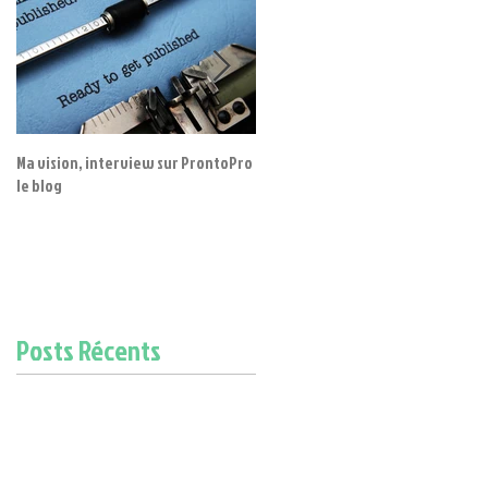
Ma vision, interview sur ProntoPro
LES GLUCIDES
le blog
Posts Récents