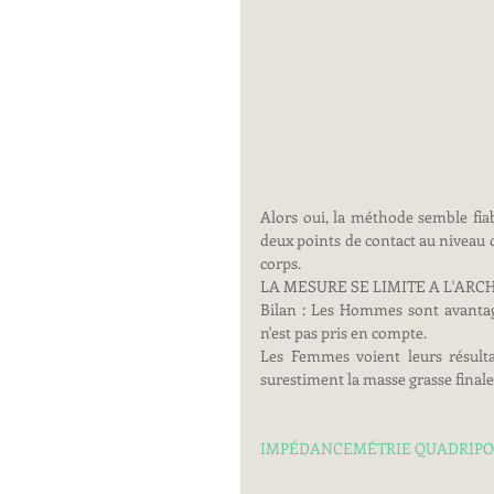
Alors oui, la méthode semble fia
deux points de contact au niveau d
corps.
LA MESURE SE LIMITE A L'ARCH
Bilan : Les Hommes sont avantagés
n'est pas pris en compte.
Les Femmes voient leurs résultat
surestiment la masse grasse finale.
IMPÉDANCEMÉTRIE QUADRIP