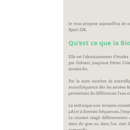
Je vous propose aujourd'hui de c
Xpert ZM.
Qu’est ce que la B
Elle est l’aboutissement d’études 
par Galvani jusqu’aux frères Col
années 60.
Par la suite nombre de scientifi
monofréquence dès les années 80,
permettant de différencier l’eau ext
La technique non invasive consiste
µA) et à diverses fréquences, l’i
Le courant réagit différemment se
dans du gras ou dans l'os. c'est
corporelle.