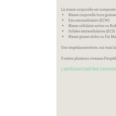
La masse corporelle est composée 
Masse corporelle hors graiss
Eau extracellulaire (ECW)
Masse cellulaire active ou Bo
Solides extracellulaires (ECS)
Masse grasse sèche ou Fat Ma
Une impédancemétrie, oui mais la
Il existe plusieurs niveaux d'imp
L'IMPÉDANCEMÉTRIE UNIPOD