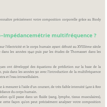
onnaître précisément votre composition corporelle grâce au Biody 
io–Impédancemétrie multifréquence ?
sur l’électricité et le corps humain ayant débuté au XVIIIème siècle 
e dans les années 1940 puis par les études de Thomasset dans les 
ques ont développé des équations de prédiction sur la base de la 
 puis dans les années 90 avec l’introduction de la multifréquence 
ra et l’eau intracellulaire.
 à mesurer à l’aide d’un courant, de très faible intensité (400 à 800 
mpédance du corps humain.
lon qu'il passe dans un fluide (sang, lymphe, tissus musculaires), 
 de cette façon qu'on peut précisément analyser votre composition 