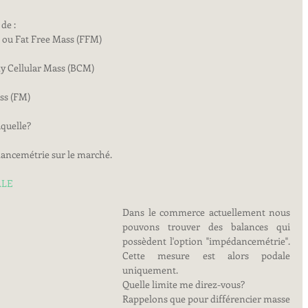
de :
e ou Fat Free Mass (FFM)
dy Cellular Mass (BCM)
ss (FM)
quelle?
édancemétrie sur le marché.
ALE
Dans le commerce actuellement nous 
pouvons trouver des balances qui 
possèdent l'option "impédancemétrie". 
Cette mesure est alors podale 
uniquement. 
Quelle limite me direz-vous? 
Rappelons que pour différencier masse 