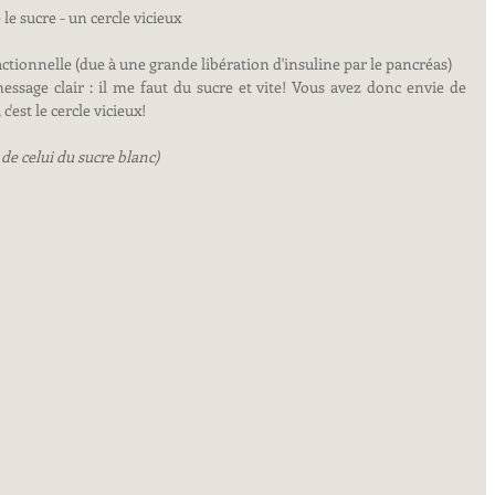
le sucre - un cercle vicieux
ctionnelle (due à une grande libération d'insuline par le pancréas)
ssage clair : il me faut du sucre et vite! Vous avez donc envie de 
'est le cercle vicieux! 
de celui du sucre blanc)