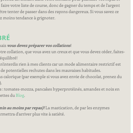
faire votre liste de course, donc de gagner du temps et de l'argent 
tre tenter de passer dans des rayons dangereux. Si vous savez ce 
z moins tendance à grignoter.
BRÉ
ais 
vous devez préparer vos collations
!
tre collation, que vous avez un creux et que vous devez céder, faites-
équilibré!
interdis rien à mes clients car un mode alimentaire restrictif est 
de potentielles rechutes dans les mauvaises habitudes.
 calorique (par exemple si vous avez envie de chocolat, prenez du 
).
es : tomates-mozza, pancakes hyperprotéinés, amandes et noix en 
ettes du 
Blog
.
min au moins par repas)!
 La mastication, de par les enzymes 
rmettra d'arriver plus vite à satiété.