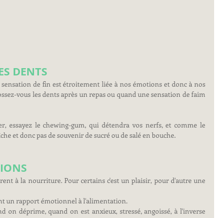
ES DENTS
 sensation de fin est étroitement liée à nos émotions et donc à nos 
ossez-vous les dents après un repas ou quand une sensation de faim 
, essayez le chewing-gum, qui détendra vos nerfs, et comme le 
aîche et donc pas de souvenir de sucré ou de salé en bouche.
TIONS
nt à la nourriture. Pour certains c'est un plaisir, pour d'autre une 
t un rapport émotionnel à l'alimentation.
on déprime, quand on est anxieux, stressé, angoissé, à l'inverse 