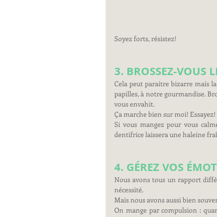
Soyez forts, résistez!
3. BROSSEZ-VOUS L
Cela peut paraitre bizarre mais la
papilles, à notre gourmandise. Br
vous envahit.
Ça marche bien sur moi! Essayez!
Si vous mangez pour vous calmer
dentifrice laissera une haleine fr
4. GÉREZ VOS ÉMO
Nous avons tous un rapport différe
nécessité.
Mais nous avons aussi bien souven
On mange par compulsion : quand 