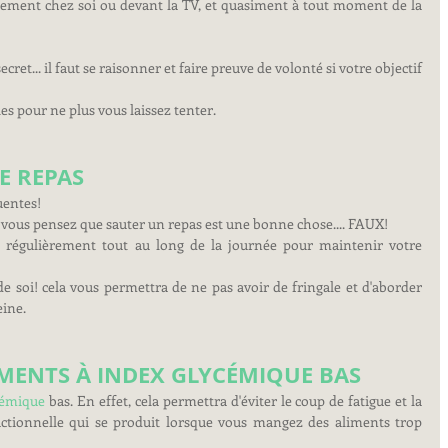
lement chez soi ou devant la TV, et quasiment à tout moment de la 
cret... il faut se raisonner et faire preuve de volonté si votre objectif 
es pour ne plus vous laissez tenter.
DE REPAS
uentes!
 vous pensez que sauter un repas est une bonne chose.... FAUX! 
régulièrement tout au long de la journée pour maintenir votre 
soi! cela vous permettra de ne pas avoir de fringale et d'aborder 
eine.
IMENTS À INDEX GLYCÉMIQUE BAS
cémique
 bas. En effet, cela permettra d'éviter le coup de fatigue et la 
actionnelle qui se produit lorsque vous mangez des aliments trop 