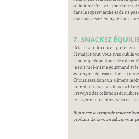
collations! Cela vous permettra de 
dans le supermarché et de ne pas ê
que vous devez manger, vous aure
7. SNACKEZ ÉQUILI
Cela rejoint le conseil précédent m
Si malgré tout, vous avez oublié vo
le pour quelque chose de sain et d'
Je suis moi-même gourmand et je n'
synonyme de frustrations et donc 
Choississez donc un aliment moins
noir plutôt que du lait ou du blanc
Prévoyez des collations équilibré
tous genres, insipirez-vous des rec
Et prenez le temps de mâcher (20
produits dans votre salive, vous pe