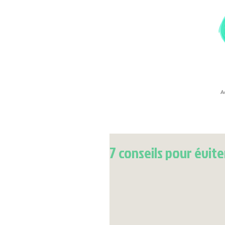
Ac
coach sportif strasbourg
7 conseils pour évite