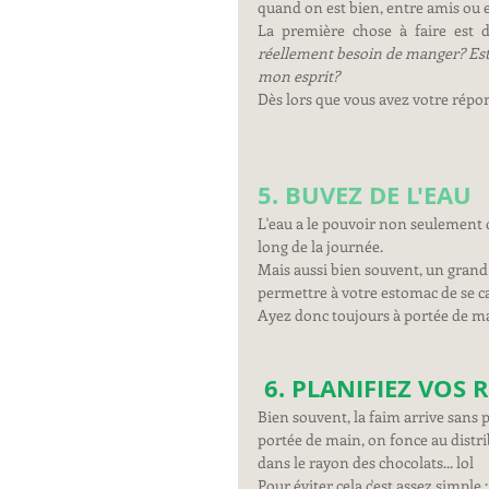
quand on est bien, entre amis ou 
La première chose à faire est d
réellement besoin de manger? Est
mon esprit?
Dès lors que vous avez votre répo
5. BUVEZ DE L'EAU
L'eau a le pouvoir non seulement 
long de la journée. 
Mais aussi bien souvent, un grand 
permettre à votre estomac de se c
Ayez donc toujours à portée de ma
6. PLANIFIEZ VOS 
Bien souvent, la faim arrive sans p
portée de main, on fonce au distri
dans le rayon des chocolats... lol
Pour éviter cela c'est assez simple