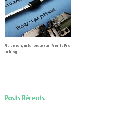
Ma vision, interview sur ProntoPro
LES GLUCIDES
le blog
Posts Récents