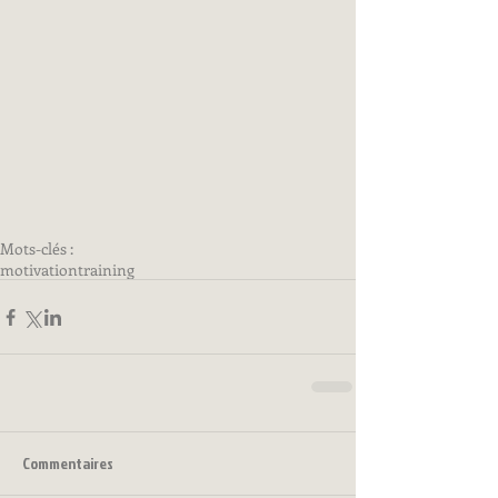
Mots-clés :
motivation
training
Commentaires