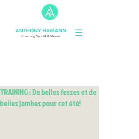
ANTHONY HAMANN
Coach
ing
Sportif & Mental
coach sportif strasbourg
TRAINING : De belles fesses et de
belles jambes pour cet été!