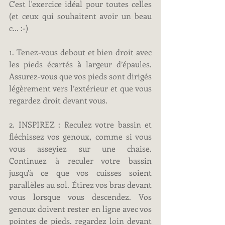
C'est l'exercice idéal pour toutes celles 
(et ceux qui souhaitent avoir un beau 
c... :-)
1. Tenez-vous debout et bien droit avec 
les pieds écartés à largeur d’épaules. 
Assurez-vous que vos pieds sont dirigés 
légèrement vers l’extérieur et que vous 
regardez droit devant vous.
2. INSPIREZ : Reculez votre bassin et 
fléchissez vos genoux, comme si vous 
vous asseyiez sur une chaise. 
Continuez à reculer votre bassin 
jusqu’à ce que vos cuisses soient 
parallèles au sol. Étirez vos bras devant 
vous lorsque vous descendez. Vos 
genoux doivent rester en ligne avec vos 
pointes de pieds. regardez loin devant 