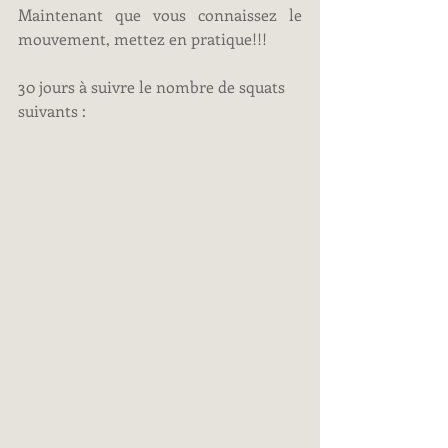
Maintenant que vous connaissez le 
mouvement, mettez en pratique!!!
30 jours à suivre le nombre de squats 
suivants : 